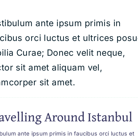
tibulum ante ipsum primis in
cibus orci luctus et ultrices pos
ilia Curae; Donec velit neque,
tor sit amet aliquam vel,
amcorper sit amet.
avelling Around Istanbul
bulum ante ipsum primis in faucibus orci luctus et