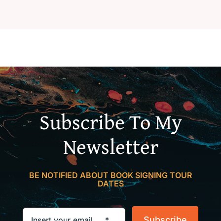
Subscribe To My
Newsletter
BE NOTIFIED ABOUT BOOK SIGNING TOUR
DATES
Subscribe