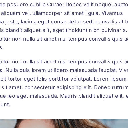
ces posuere cubilia Curae;
Donec velit neque, auctor
 aliquam
vel, ullamcorper sit amet ligula. Vivamus
 justo, lacinia eget consectetur sed, convallis at te
s blandit aliquet elit, eget tincidunt nibh pulvinar a.
itur non nulla sit amet nisl tempus convallis quis a
s.
itur non nulla sit amet nisl tempus convallis quis a
s. Nulla quis lorem ut libero malesuada feugiat. Vi
pit tortor eget felis porttitor volutpat. Lorem ipsum
 sit amet, consectetur adipiscing elit. Donec rutru
e leo eget malesuada. Mauris blandit aliquet elit, 
dunt.