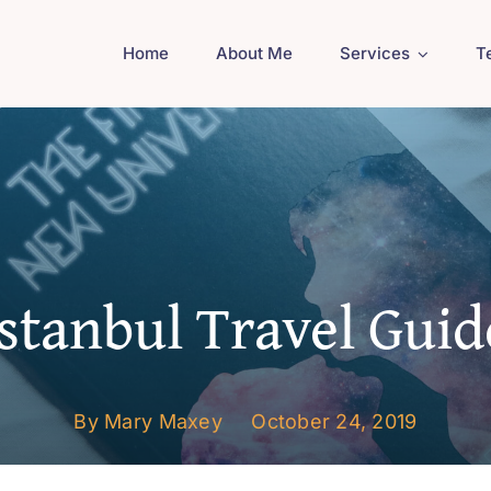
Home
About Me
Services
T
Istanbul Travel Guid
By Mary Maxey October 24, 2019