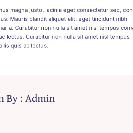
us magna justo, lacinia eget consectetur sed, conv
llus. Mauris blandit aliquet elit, eget tincidunt nibh
nar a. Curabitur non nulla sit amet nisl tempus conv
ac lectus. Curabitur non nulla sit amet nisl tempus
llis quis ac lectus.
n By : Admin